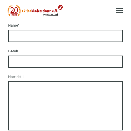
Name
*
E-Mail
Nachricht