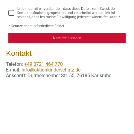
Ich bin damit einverstanden, dass diese Daten zum Zweck der
Kontaktaufnahme gespeichert und verarbeitet werden. Mir ist
bekannt, dass ich meine Einwilligung jederzeit widerrufen kann.
*
* Kennzeichnet erforderliche Felder
Nachricht senden
Kontakt
Telefon:
+49 0721 464 770
E-mail:
info@aktionkinderschutz.de
Anschrift: Durmersheimer Str. 55, 76185 Karlsruhe
©Urheberrecht. Alle Rechte vorbehalten.